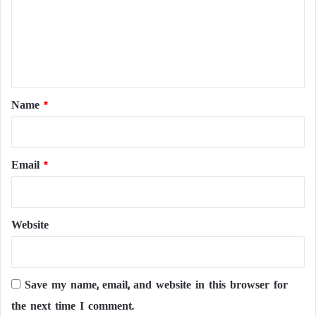
m
e
n
t
*
Name
*
Email
*
Website
Save my name, email, and website in this browser for
the next time I comment.