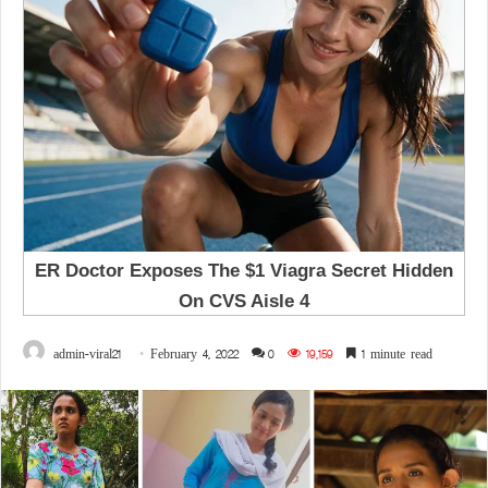
admin-viral21
February 4, 2022
0
19,159
1 minute read