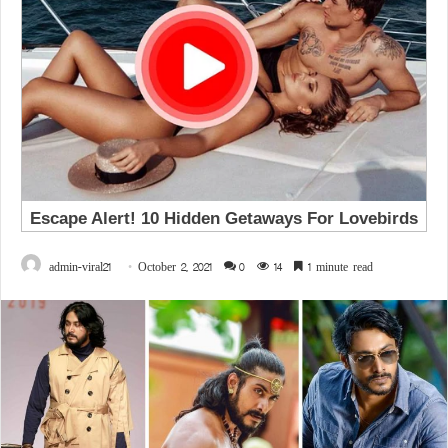
admin-viral21
October 2, 2021
0
14
1 minute read