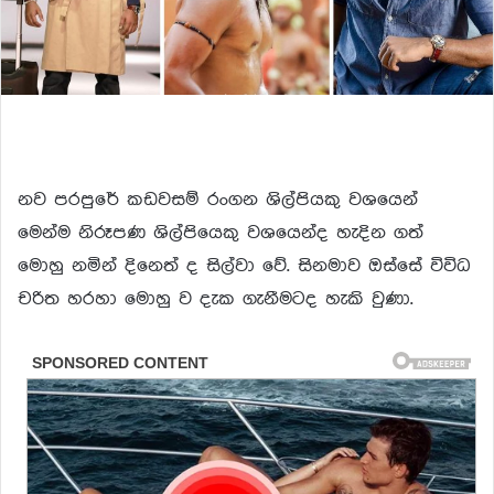
නව පරපුරේ කඩවසම් රංගන ශිල්පියකු වශයෙන්
මෙන්ම නිරූපණ ශිල්පියෙකු වශයෙන්ද හැදින ගත්
මොහු නමින් දිනෙත් ද සිල්වා වේ. සිනමාව ඔස්සේ විවිධ
චරිත හරහා මොහු ව දැක ගැනීමටද හැකි වුණා.