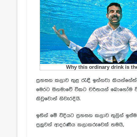
ප්‍රහසන කලාව තුළ රැඳී ඉන්නවා කියන්නේත් 
මෙරට සිනමාවේ විකට චරිතයන් බොහෝම විරල
කිවුවොත් නිවැරදියි.
ඉතින් මේ විදියට ප්‍රහසන කලාව තුලින් ඉස්
පුලුවන් ආදරණීය කලාකරුවෙක් තමයි,