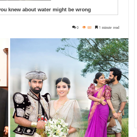
0
551
1 minute read