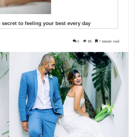
0
85
1 minute read