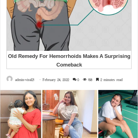
admin-viral21
February 24, 2022
0
158
2 minutes read