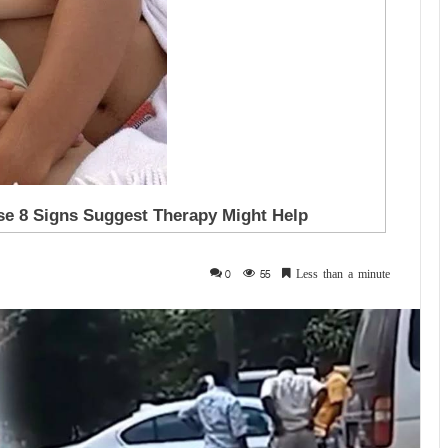
0
55
Less than a minute