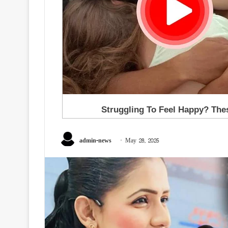
admin-news
May 28, 2025