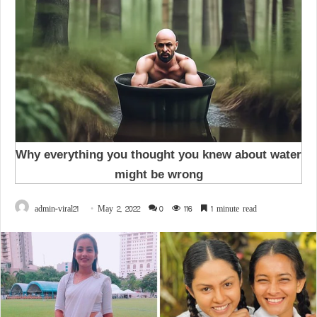
admin-viral21
May 2, 2022
0
116
1 minute read