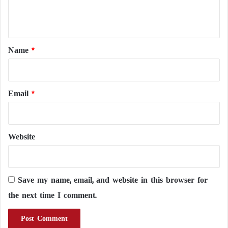
e
n
t
*
Name
*
Email
*
Website
Save my name, email, and website in this browser for
the next time I comment.