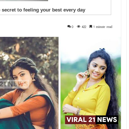
0
422
1 minute read