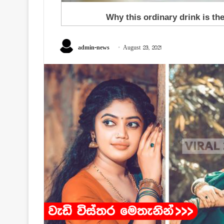
admin-news
August 23, 2021