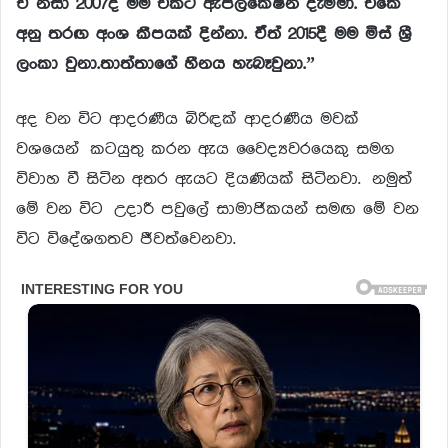
ඒ
නිසා
2007
දී
මම
එකට
ඇප්ලිකේෂන්
දැම්මා
.
එකේ
අනු
තරඟ
අංශ
කීපයක්
දින්නා
.
ඒත්
2015
දී
මම
මිස්
ශ්
ලංකා
වුනා
.
තාත්තාගේ
හීනය
හැබෑවුනා
.”
අද වන විට ආදරණීය බිරිඳක් ආදරණීය මවක්
වශයෙන් කටයුතු කරන ඇය වෛද්‍යවරයෙකු සමග
විවාහ වී සිටින අතර ඇයට දියණියක් සිටිනවා. නමුත්
මේ වන විට උදාරී පවුලේ සාමාජිකයන් සමඟ මේ වන
විට විදේශගතව ජීවත්වෙනවා.