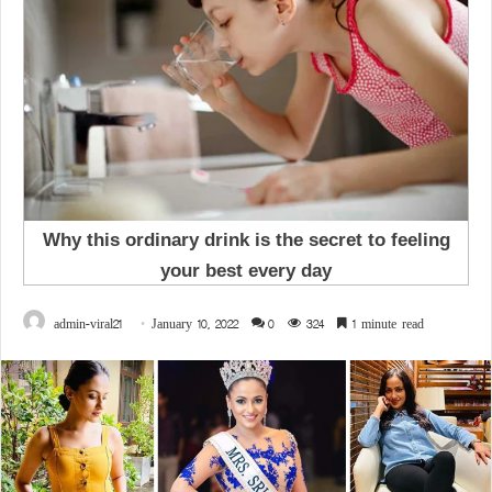
admin-viral21
January 10, 2022
0
324
1 minute read