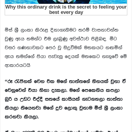
මිස් ශ්‍රී ලංකා කිරුළ දිනාගැනීමට තරම් වාසනාවන්ත
වුණු ඇය තමන්ට එම ලැබුණු අවස්ථාව පිළිබඳ මීට
වසර ගණනාවකට පෙර වූ සිදුවීමක් මතකයට නඟමින්
ඇය තමන්ගේ පියා පැවැසූ දෙයක් මතකෙට නැගුවේ මේ
ආකාරයටයි
“රූ
රැජිනක්
වෙන එක
මගේ
තාත්තගේ
හීනයක්
වුනා
ඒ
වෙනුවෙන් එයා
හිනා
දැකලා
.
මගේ
පෙකෙනිය
කපලා
බුරි ය
උඩට
එද්දී
සතයේ
කාසියක්
ගැටගහලා
තාත්තා
කියලා
තියෙනවා
මගේ
දුව
ලොකු
වුනාම
මිස්
ශ්
ලංකා
කරනවා
කියලා
.