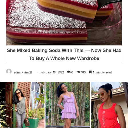
admin-viral21
February 16, 2022
0
183
1 minute read