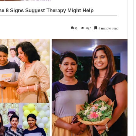
0
497
1 minute read