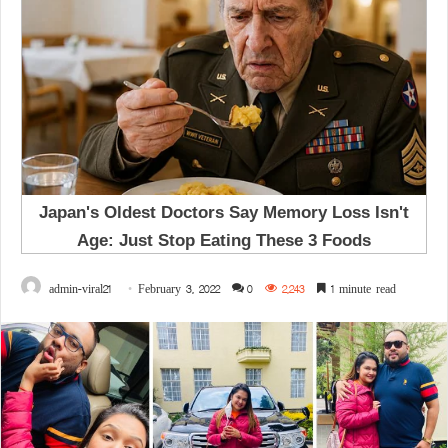
admin-viral21
February 3, 2022
0
2,243
1 minute read