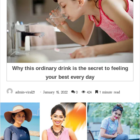
admin-viral21
January 15, 2022
0
424
1 minute read