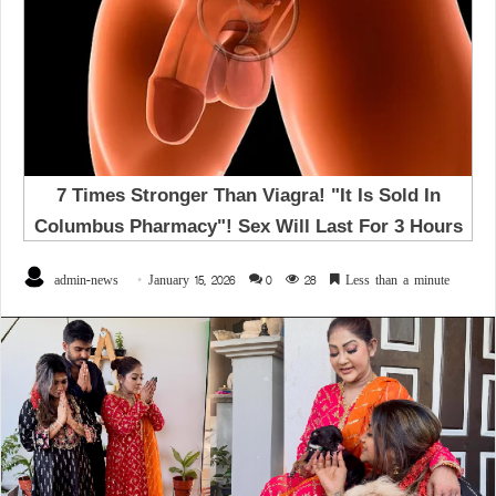
admin-news
January 15, 2026
0
28
Less than a minute