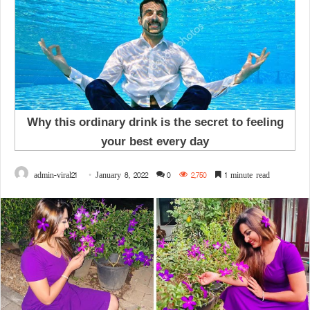
admin-viral21
January 8, 2022
0
2,750
1 minute read