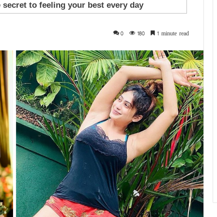
0
180
1 minute read