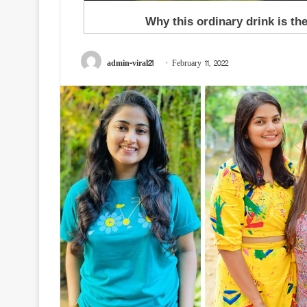
admin-viral21
February 11, 2022