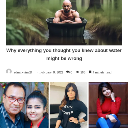
admin-viral21
February 8, 2022
0
266
1 minute read