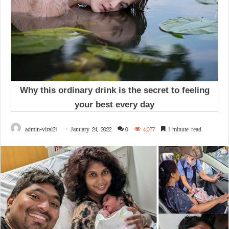
admin-viral21
January 24, 2022
0
4,077
1 minute read