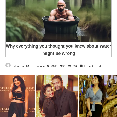
admin-viral21
January 14, 2022
0
334
1 minute read