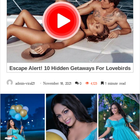
admin-viral21
November 18, 2021
0
4,123
1 minute read