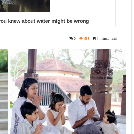
0
568
1 minute read