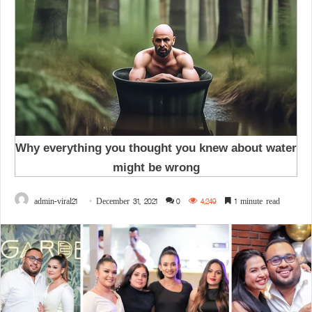
admin-viral21
December 31, 2021
0
4,249
1 minute read