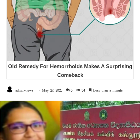
admin-news
May 27, 2025
0
34
Less than a minute