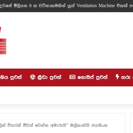
වසේ මිලියන 6 ක වටිනාකමකින් යුත් Ventilation Machine එකක් පරි
ිය පුවත්
ක්‍රීඩා පුවත්
ගොසිප් පුවත්
තරු 
න් විතරක් ජීවත් වෙන්න අමාරුයි” මල්කාන්ති ජයසිංහ