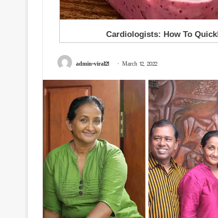
admin-viral21
March 12, 2022