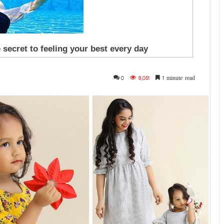
0
8,051
1 minute read