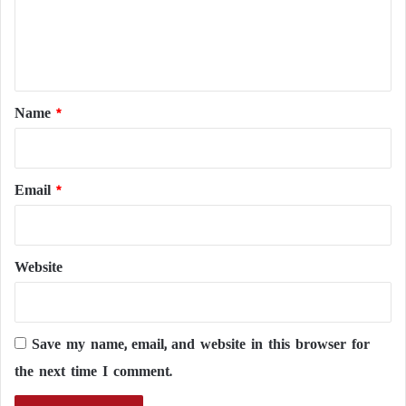
m
e
n
t
*
Name
*
Email
*
Website
Save my name, email, and website in this browser for
the next time I comment.