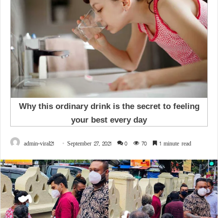
admin-viral21
September 27, 2021
0
70
1 minute read