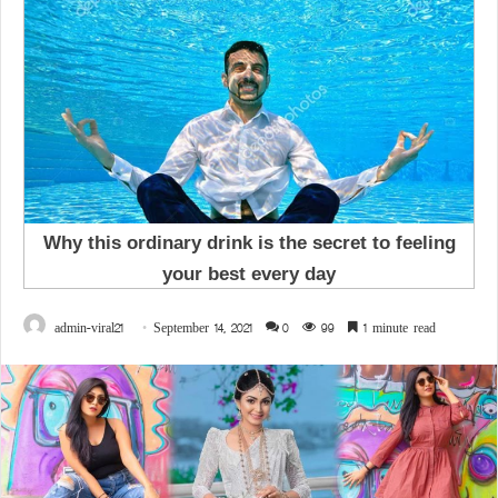
admin-viral21
September 14, 2021
0
99
1 minute read