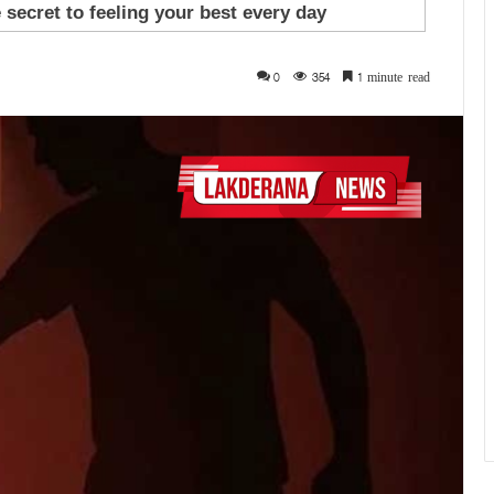
0
354
1 minute read