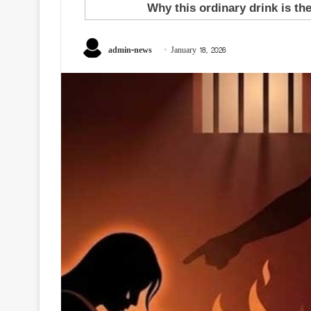
admin-news
January 18, 2026