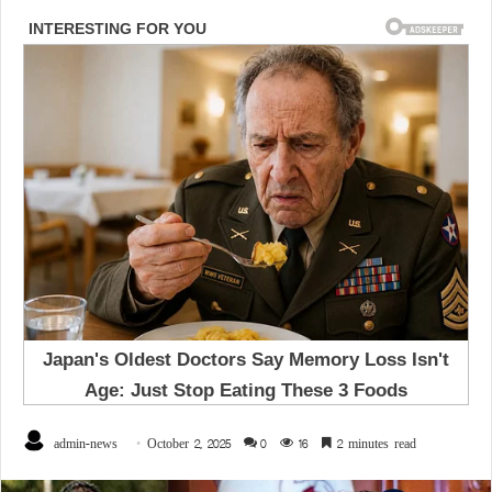
admin-news
October 2, 2025
0
16
2 minutes read