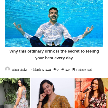
admin-viral21
March 12, 2022
0
299
1 minute read