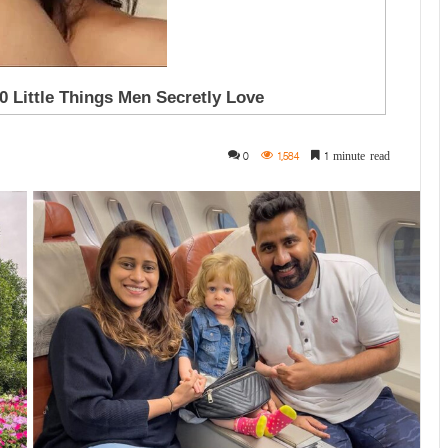
0
1,584
1 minute read