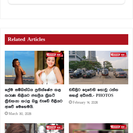
Related Articles
ප්‍රේම සම්බන්ධය ප්‍රතික්ෂේප කළ
ඩඩ්ලිට දෙවෙනි නොවූ රත්න
තරුණ නිළියට ජනප්‍රිය ක්‍රිකට්
සහල් අධිපති..- PHOTOS
ක්‍රීඩකයා කරපු බලු වැඩේ එළියට
February 14, 2026
ආවේ මෙහෙමයි.
March 30, 2026