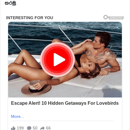
කරමු
.