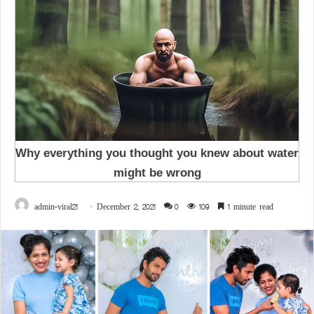
admin-viral21
December 2, 2021
0
109
1 minute read