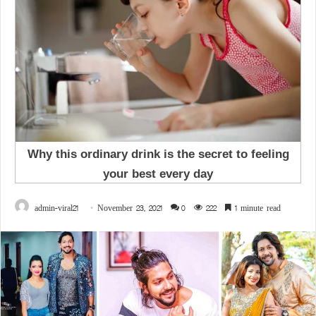
admin-viral21
November 23, 2021
0
222
1 minute read