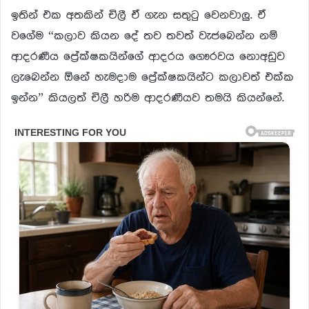
ඉතින් එක අතකින් චිලී ඒ ගැන සතුටු වෙනවාලු. ඒ
වගේම “කලාව කියන දේ තව තවත් වැජබෙන්න නම්
ආදරණීය ප්‍රේක්ෂකයින්ගේ ආදරය ගෞරවය නොඅඩුව
ලැබෙන්න ඕනේ හැමදාම ප්‍රේක්ෂකයින්ට කලාවත් එක්ක
ඉන්න” කියලත් චිලී හරිම ආදරණීයව තමයි කියන්නේ.