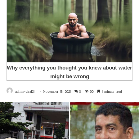
admin-viral21
November 16, 2021
0
90
1 minute read