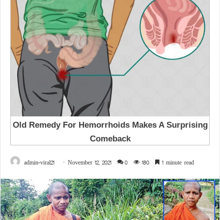
admin-viral21
November 12, 2021
0
180
1 minute read