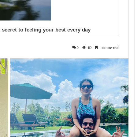
0
412
1 minute read