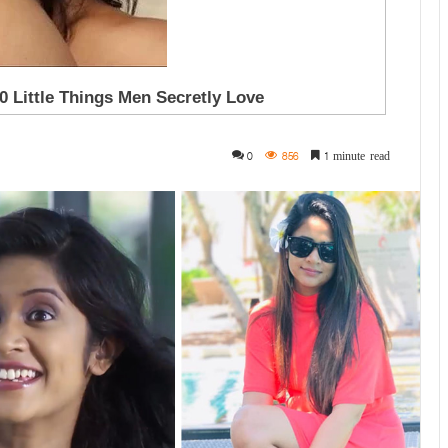
0
856
1 minute read