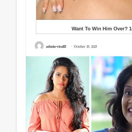
admin-viral21
October 31, 2021