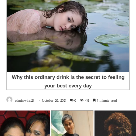
admin-viral21
October 29, 2021
0
418
1 minute read