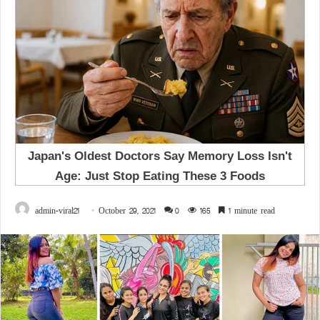
admin-viral21
October 29, 2021
0
165
1 minute read