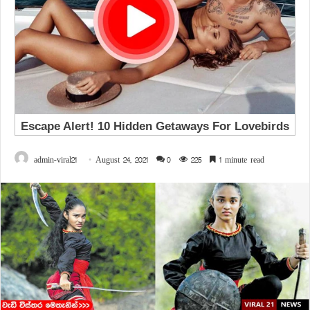
admin-viral21
August 24, 2021
0
225
1 minute read