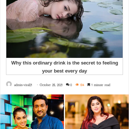
admin-viral21
October 25, 2021
0
514
1 minute read