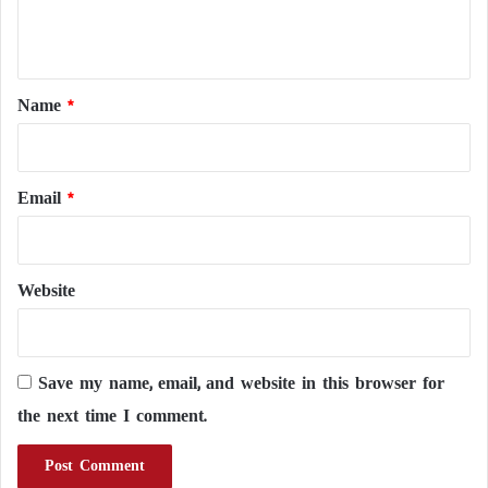
e
n
t
*
Name
*
Email
*
Website
Save my name, email, and website in this browser for
the next time I comment.