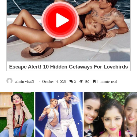
admin-viral21
October 14, 2021
0
130
1 minute read