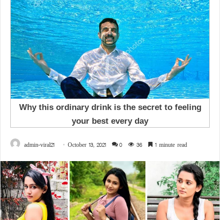
admin-viral21
October 13, 2021
0
36
1 minute read