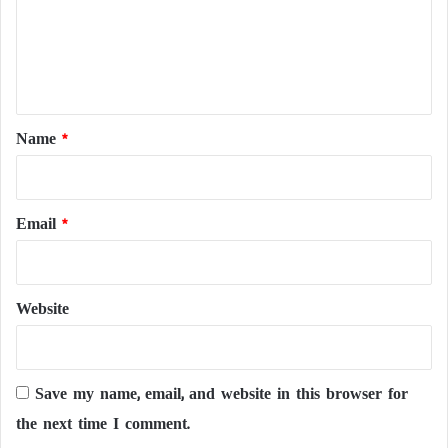
m
e
n
t
*
Name
*
Email
*
Website
Save my name, email, and website in this browser for
the next time I comment.