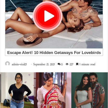
admin-viral21
September 21, 2021
0
227
1 minute read