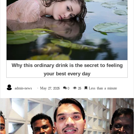
admin-news
May 27, 2025
0
25
Less than a minute