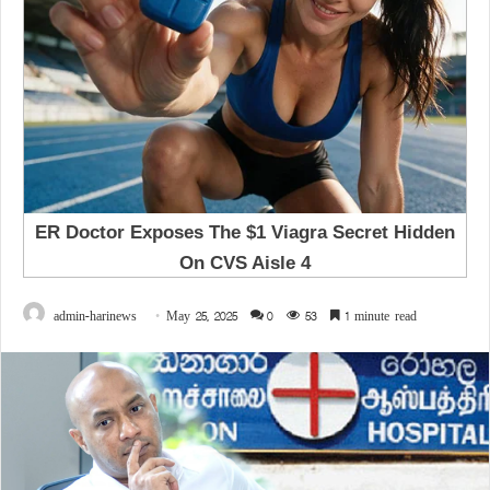
admin-harinews
May 25, 2025
0
53
1 minute read