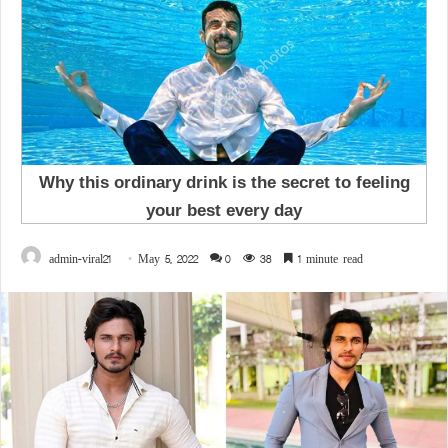
admin-viral21
May 5, 2022
0
38
1 minute read