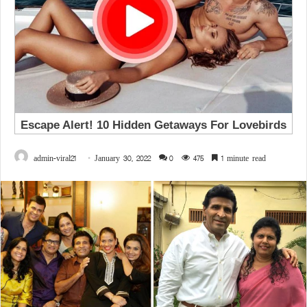
admin-viral21
January 30, 2022
0
475
1 minute read